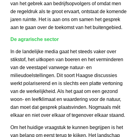
van het gebrek aan bedrijfsopvolgers of omdat men
de regeldruk als te groot ervaart, ontstaat de komende
jaren ruimte. Het is aan ons om samen het gesprek
aan te gaan over de toekomst van het buitengebied.
De agrarische sector
In de landelijke media gaat het steeds vaker over
stikstof, het uitkopen van boeren en het verminderen
van de veestapel vanwege natuur- en
milieudoelstellingen. Dit soort Haagse discussies
werkt polariserend en is slechts een platte vertoning
van de werkelijkheid. Als het gaat om een gezond
woon- en leefklimaat en waardering voor de natuur,
dan moet dat gesprek plaatsvinden. Nogmaals mét
elkaar en niet over elkaar of tegenover elkaar staand.
Om het huidige vraagstuk te kunnen begrijpen is het
van belang om eerst terug te kijken. Het landschap