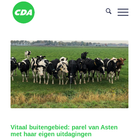
Vitaal buitengebied: parel van Asten
met haar eigen uitdagingen