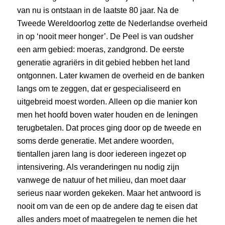
van nu is ontstaan in de laatste 80 jaar. Na de
Tweede Wereldoorlog zette de Nederlandse overheid
in op ‘nooit meer honger’. De Peel is van oudsher
een arm gebied: moeras, zandgrond. De eerste
generatie agrariërs in dit gebied hebben het land
ontgonnen. Later kwamen de overheid en de banken
langs om te zeggen, dat er gespecialiseerd en
uitgebreid moest worden. Alleen op die manier kon
men het hoofd boven water houden en de leningen
terugbetalen. Dat proces ging door op de tweede en
soms derde generatie. Met andere woorden,
tientallen jaren lang is door iedereen ingezet op
intensivering. Als veranderingen nu nodig zijn
vanwege de natuur of het milieu, dan moet daar
serieus naar worden gekeken. Maar het antwoord is
nooit om van de een op de andere dag te eisen dat
alles anders moet of maatregelen te nemen die het