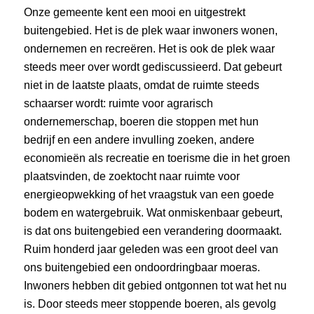
Onze gemeente kent een mooi en uitgestrekt
buitengebied. Het is de plek waar inwoners wonen,
ondernemen en recreëren. Het is ook de plek waar
steeds meer over wordt gediscussieerd. Dat gebeurt
niet in de laatste plaats, omdat de ruimte steeds
schaarser wordt: ruimte voor agrarisch
ondernemerschap, boeren die stoppen met hun
bedrijf en een andere invulling zoeken, andere
economieën als recreatie en toerisme die in het groen
plaatsvinden, de zoektocht naar ruimte voor
energieopwekking of het vraagstuk van een goede
bodem en watergebruik. Wat onmiskenbaar gebeurt,
is dat ons buitengebied een verandering doormaakt.
Ruim honderd jaar geleden was een groot deel van
ons buitengebied een ondoordringbaar moeras.
Inwoners hebben dit gebied ontgonnen tot wat het nu
is. Door steeds meer stoppende boeren, als gevolg